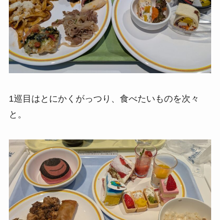
1巡目はとにかくがっつり、食べたいものを次々
と。