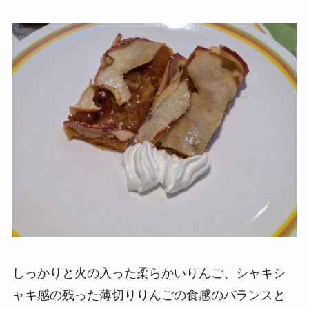
しっかりと火の入った柔らかいりんご、シャキシ
ャキ感の残った薄切りりんごの食感のバランスと