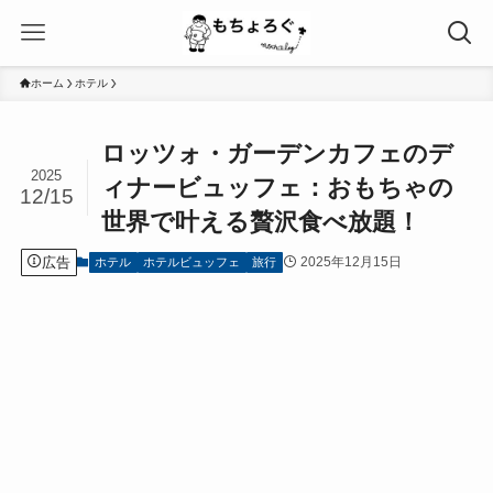
ホーム
ホテル
ロッツォ・ガーデンカフェのデ
2025
ィナービュッフェ：おもちゃの
12/15
世界で叶える贅沢食べ放題！
広告
2025年12月15日
ホテル
ホテルビュッフェ
旅行