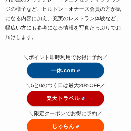
ジの様子など、ヒルトン・オナーズ会員の方が気
になる内容に加え、充実のレストラン体験など、
幅広い方にも参考になる情報を写真たっぷりでお
届けします。
＼ポイント即時利用でお得に予約／
一休.com
＼5と0のつく日は最大20%OFF／
楽天トラベル
＼限定クーポンでお得に予約／
じゃらん