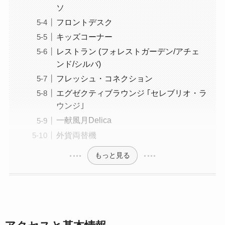
ソ
フロントデスク
キッズコーナー
レストラン (フォレストガーデン/アチェ
ンド/シルバ)
フレッシュ・コネクション
エグゼクティブラウンジ ｢セレブリオ・ラ
ウンジ｣
一献風月Delica
外貨両替機
もっと見る