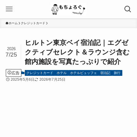
ホーム
クレジットカード
ヒルトン東京ベイ宿泊記｜エグゼ
2026
クティブセレクト＆ラウンジ含む
7/25
館内施設を写真たっぷりで紹介
広告
クレジットカード
ホテル
ホテルビュッフェ
宿泊記
旅行
2025年5月6日
2026年7月25日