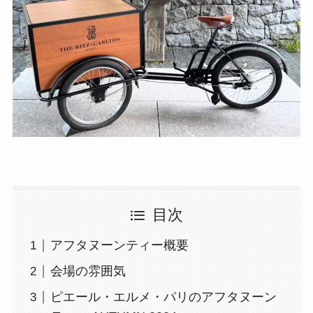
目次
アフタヌーンティー概要
会場の雰囲気
ピエール・エルメ・パリのアフタヌーン