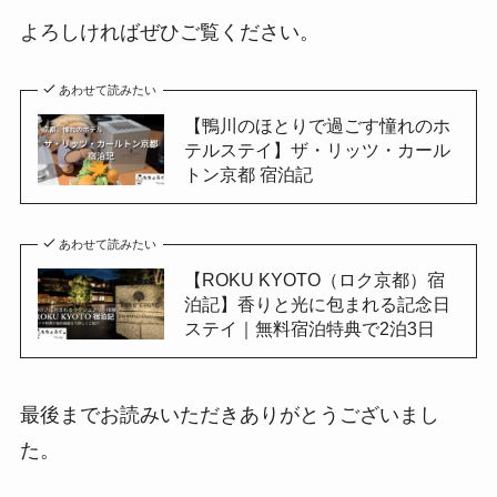
よろしければぜひご覧ください。
あわせて読みたい
【鴨川のほとりで過ごす憧れのホ
テルステイ】ザ・リッツ・カール
トン京都 宿泊記
あわせて読みたい
【ROKU KYOTO（ロク京都）宿
泊記】香りと光に包まれる記念日
ステイ｜無料宿泊特典で2泊3日
最後までお読みいただきありがとうございまし
た。