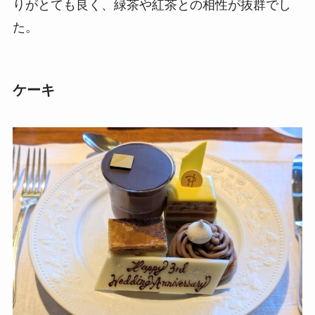
りがとても良く、緑茶や紅茶との相性が抜群でし
た。
ケーキ