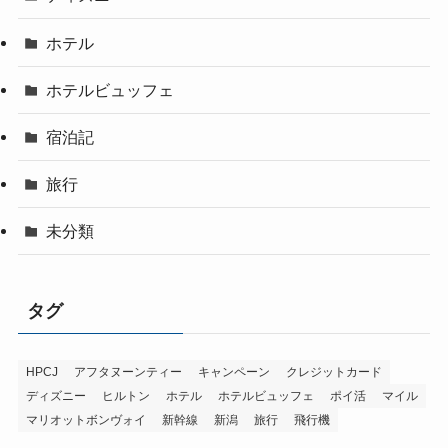
ホテル
ホテルビュッフェ
宿泊記
旅行
未分類
タグ
HPCJ
アフタヌーンティー
キャンペーン
クレジットカード
ディズニー
ヒルトン
ホテル
ホテルビュッフェ
ポイ活
マイル
マリオットボンヴォイ
新幹線
新潟
旅行
飛行機