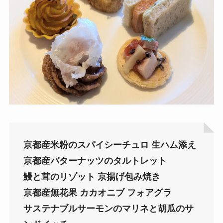
京都産米粉のスパイシーチュロ 生ハム添え
京都産バターナッツのタルトレット
鰻と茸のリゾット 京揚げ包み焼き
京都産無花果 カカオニブ フォアグラ
サステナブルサーモンのマリネと胡瓜のサ