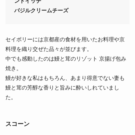
ンドイッチ
バジルクリームチーズ
セイボリーには京都産の食材を用いたお料理や京
料理を織り交ぜた品々が並びます。
中でも感動したのは鰻と茸のリゾット 京揚げ包み
焼き。
鰻が好きな私はもちろん、あまり得意でない妻も
鰻と茸の芳醇な香りと旨みに酔いしれていまし
た。
スコーン