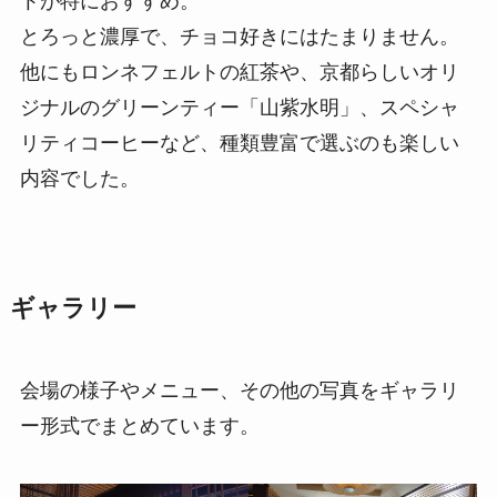
トが特におすすめ。
とろっと濃厚で、チョコ好きにはたまりません。
他にもロンネフェルトの紅茶や、京都らしいオリ
ジナルのグリーンティー「山紫水明」、スペシャ
リティコーヒーなど、種類豊富で選ぶのも楽しい
内容でした。
ギャラリー
会場の様子やメニュー、その他の写真をギャラリ
ー形式でまとめています。