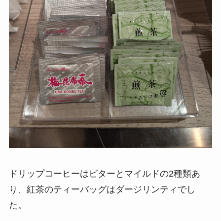
ドリップコーヒーはビターとマイルドの2種類あ
り、紅茶のティーバッグはダージリンティでし
た。