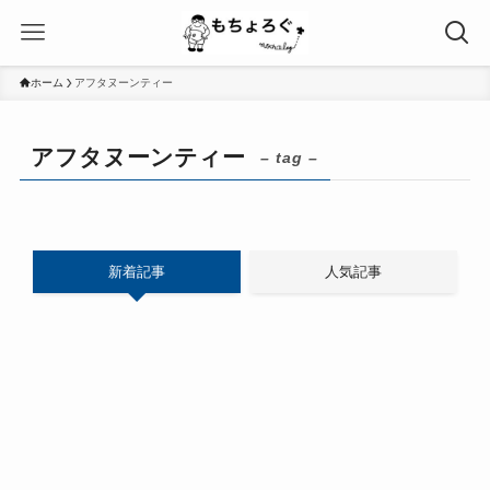
ホーム
アフタヌーンティー
アフタヌーンティー
– tag –
新着記事
人気記事