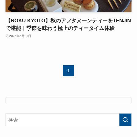
【ROKU KYOTO】秋のアフタヌーンティーをTENJIN
で堪能｜季節を味わう極上のティータイム体験
2025年5月21日
1