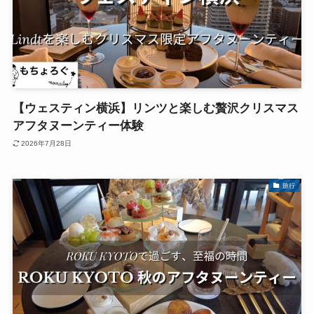
【ウェスティン横浜】リンツと楽しむ贅沢クリスマス
アフタヌーンティー体験
2026年7月28日
旅行